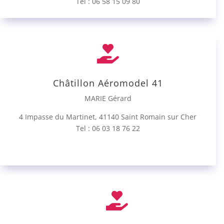
Tel : 06 58 15 09 80

Châtillon Aéromodel 41
MARIE Gérard
4 Impasse du Martinet, 41140 Saint Romain sur Cher
Tel : 06 03 18 76 22
