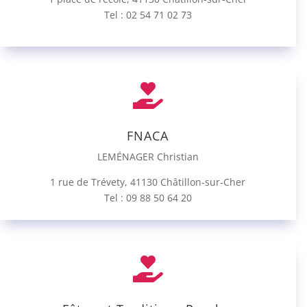
Tel : 02 54 71 02 73

FNACA
LEMÉNAGER Christian
1 rue de Trévety, 41130 Châtillon-sur-Cher
Tel : 09 88 50 64 20
