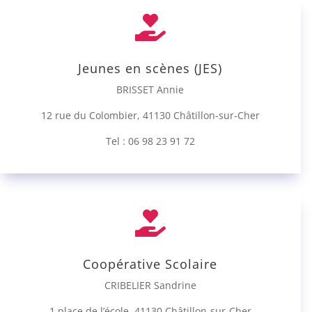

Jeunes en scènes (JES)
BRISSET Annie
12 rue du Colombier, 41130 Châtillon-sur-Cher
Tel : 06 98 23 91 72

Coopérative Scolaire
CRIBELIER Sandrine
1 place de l’école, 41130 Châtillon-sur-Cher