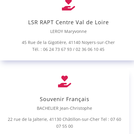

LSR RAPT Centre Val de Loire
LEROY Maryvonne
45 Rue de la Gigotière, 41140 Noyers-sur-Cher
Tél. : 06 24 73 67 93 / 02 36 06 10 45

Souvenir Français
BACHELIER Jean-Christophe
22 rue de la Jalterie, 41130 Châtillon-sur-Cher Tel : 07 60
07 55 00