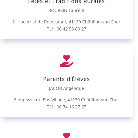
Fêtes et Traditions Rurales
BOURSIN Laurent
21 rue Aristide Romestant, 41130 Châtillon-sur-Cher
Tel : 06 42 53 00 27

Parents d’Élèves
JACOB Angélique
2 impasse du Bas Village, 41130 Châtillon-sur-Cher
Tél :
06 74 16 27 65