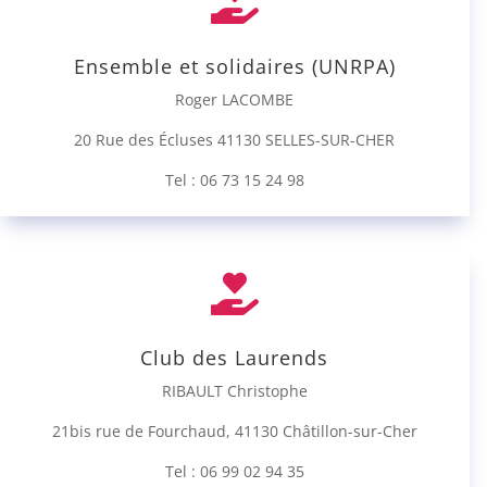

Ensemble et solidaires (UNRPA)
Roger LACOMBE
20 Rue des Écluses 41130 SELLES-SUR-CHER
Tel : 06 73 15 24 98

Club des Laurends
RIBAULT Christophe
21bis rue de Fourchaud, 41130 Châtillon-sur-Cher
Tel : 06 99 02 94 35