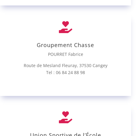

Groupement Chasse
POURRET Fabrice
Route de Mesland Fleuray, 37530 Cangey
Tel : 06 84 24 88 98

Union Sportive de l’École