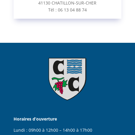
41130 CHATILLON-SUR-CHER
Tél : 06 13 04 88 74
Horaires d’ouverture
Lundi :
09h00 à 12h00 – 14h00 à 17h00