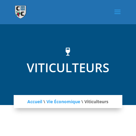

VITICULTEURS
Accueil
\
Vie Économique
\
Viticulteurs