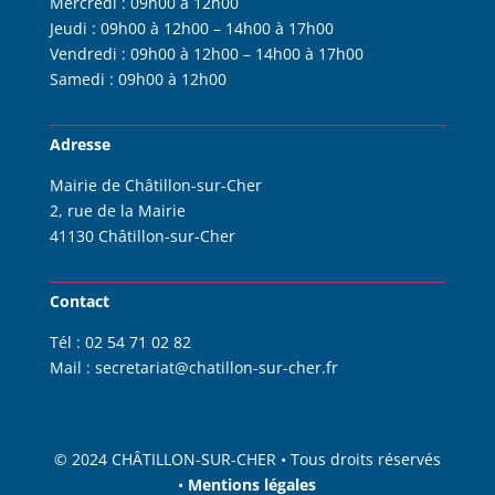
Mercredi :
09h00 à 12h00
Jeudi :
09h00 à 12h00 – 14h00 à 17h00
Vendredi :
09h00 à 12h00 – 14h00 à 17h00
Samedi :
09h00 à 12h00
Adresse
Mairie de Châtillon-sur-Cher
2, rue de la Mairie
41130 Châtillon-sur-Cher
Contact
Tél :
02 54 71 02 82
Mail :
s
ecretariat@chatillon-sur-cher.fr
© 2024 CHÂTILLON
-SUR-CHER • Tous droits réservés
•
Mentions légales