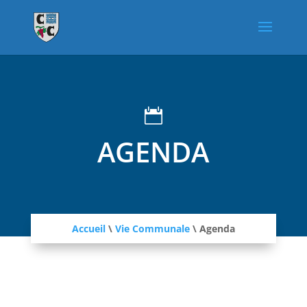

AGENDA
Accueil
\
Vie Communale
\
Agenda